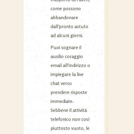
come possono
abbandonare
dall’pronto astuto
ad alcuni giorni.
Puoi sognare il
ausilio coraggio
email all’indirizzo o
impiegare la live
chat verso
prendere risposte
immediate.
Sebbene il attività
telefonico non così
piuttosto vuoto, le