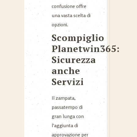
confusione offre
una vasta scelta di
opzioni.
Scompiglio
Planetwin365:
Sicurezza
anche
Servizi
Il zampata,
passatempo di
gran lunga con
l’aggiunta di
approvazione per