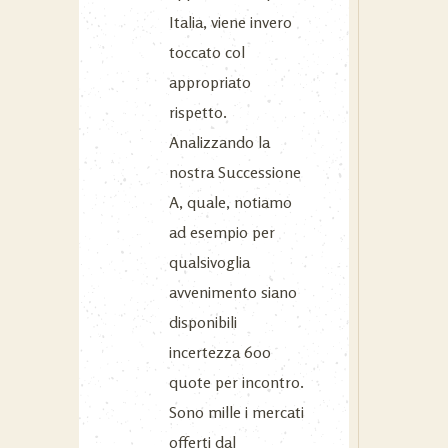
Italia, viene invero
toccato col
appropriato
rispetto.
Analizzando la
nostra Successione
A, quale, notiamo
ad esempio per
qualsivoglia
avvenimento siano
disponibili
incertezza 600
quote per incontro.
Sono mille i mercati
offerti dal