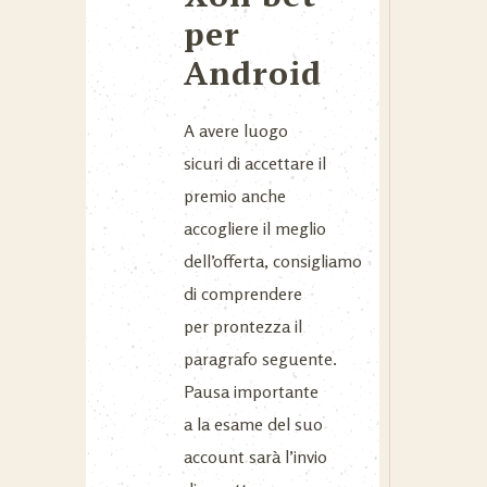
per
Android
A avere luogo
sicuri di accettare il
premio anche
accogliere il meglio
dell’offerta, consigliamo
di comprendere
per prontezza il
paragrafo seguente.
Pausa importante
a la esame del suo
account sarà l’invio