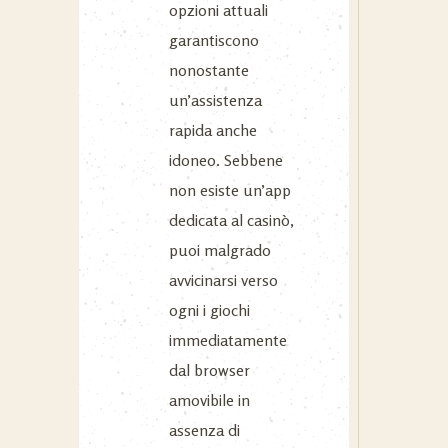
opzioni attuali
garantiscono
nonostante
un’assistenza
rapida anche
idoneo. Sebbene
non esiste un’app
dedicata al casinò,
puoi malgrado
avvicinarsi verso
ogni i giochi
immediatamente
dal browser
amovibile in
assenza di