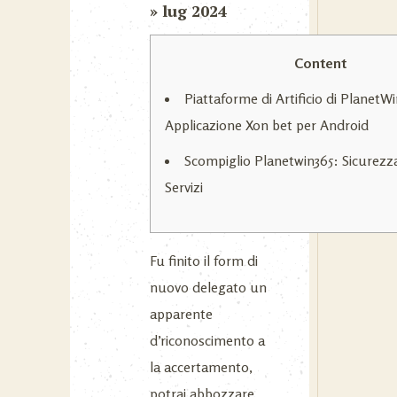
» lug 2024
Content
Piattaforme di Artificio di PlanetWi
Applicazione Xon bet per Android
Scompiglio Planetwin365: Sicurezz
Servizi
Fu finito il form di
nuovo delegato un
apparente
d’riconoscimento a
la accertamento,
potrai abbozzare