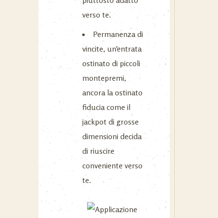
piuttosto adatto
verso te.
Permanenza di
vincite, un’entrata
ostinato di piccoli
montepremi,
ancora la ostinato
fiducia come il
jackpot di grosse
dimensioni decida
di riuscire
conveniente verso
te.