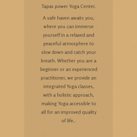
Tapas power Yoga Center.
A safe haven awaits you,
where you can immerse
yourself in a relaxed and
peaceful atmosphere to
slow down and catch your
breath. Whether you are a
beginner or an experienced
practitioner, we provide an
integrated Yoga classes,
with a holistic approach,
making Yoga accessible to
all for an improved quality
of life..