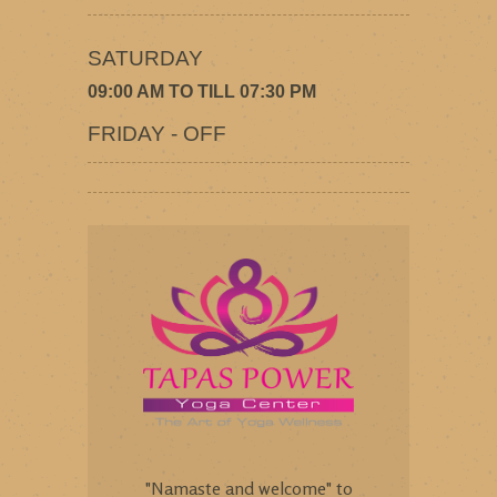
SATURDAY
09:00 AM TO TILL 07:30 PM
FRIDAY - OFF
"Namaste and welcome" to