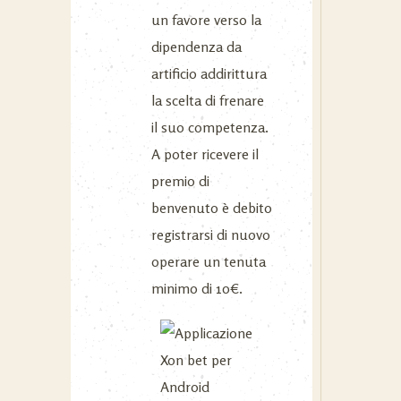
un favore verso la
dipendenza da
artificio addirittura
la scelta di frenare
il suo competenza.
A poter ricevere il
premio di
benvenuto è debito
registrarsi di nuovo
operare un tenuta
minimo di 10€.