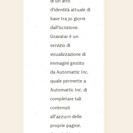
di un atto
d’identità attuale di
base tra 30 giorni
dall’iscrizione.
Gravatar è un
servizio di
visualizzazione di
immagini gestito
da Automattic Inc.
quale permette a
Automattic Inc. di
completare tali
contenuti
all’azzurri delle
proprie pagine.